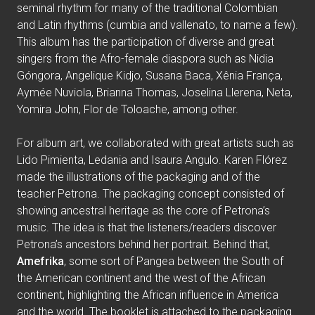
seminal rhythm for many of the traditional Colombian
and Latin rhythms (cumbia and vallenato, to name a few).
This album has the participation of diverse and great
singers from the Afro-female diaspora such as Nidia
Góngora, Angelique Kidjo, Susana Baca, Xênia França,
Aymée Nuviola, Brianna Thomas, Joselina Llerena, Neta,
Yomira John, Flor de Toloache, among other.
For album art, we collaborated with great artists such as
Lido Pimienta, Ledania and Isaura Angulo. Karen Flórez
made the illustrations of the packaging and of the
teacher Petrona. The packaging concept consisted of
showing ancestral heritage as the core of Petrona’s
music. The idea is that the listeners/readers discover
Petrona’s ancestors behind her portrait. Behind that,
Amefrika
, some sort of Pangea between the South of
the American continent and the west of the African
continent, highlighting the African influence in America
and the world. The booklet is attached to the packaging