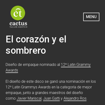
Saltar
al
contenido
MENU
Cactus Taller Gráfico
El corazón y el
sombrero
Diseño de empaque nominado al
12º Latin Grammy
Awards
El diseño de este disco se ganó una nominación en los
12º Latin Grammys Awards en la categoría de mejor
empaque, junto a grandes maestros del diseño
como
Javier Mariscal
,
Juan Gatti
y
Alejandro Ros
.