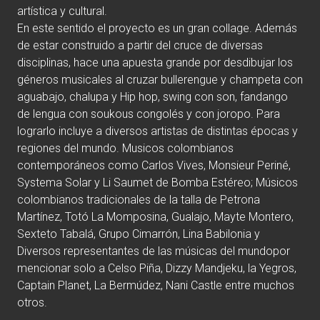
artística y cultural.
En este sentido el proyecto es un gran collage. Además
de estar construido a partir del cruce de diversas
disciplinas, hace una apuesta grande por desdibujar los
géneros musicales al cruzar bullerengue y champeta con
aguabajo, chalupa y Hip hop, swing con son, fandango
de lengua con soukous congolés y con joropo. Para
lograrlo incluye a diversos artistas de distintas épocas y
regiones del mundo. Musicos colombianos
contemporáneos como Carlos Vives, Monsieur Periné,
Systema Solar y Li Saumet de Bomba Estéreo; Músicos
colombianos tradicionales de la talla de Petrona
Martínez, Totó La Momposina, Gualajo, Mayte Montero,
Sexteto Tabalá, Grupo Cimarrón, Lina Babilonia y
Diversos representantes de las músicas del mundopor
mencionar solo a Celso Piña, Dizzy Mandjeku, la Yegros,
Captain Planet, La Bermúdez, Nani Castle entre muchos
otros.