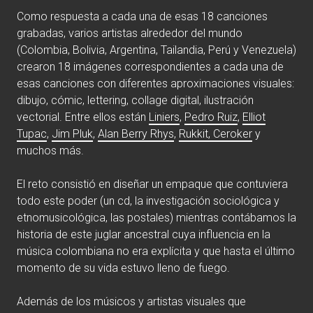
Como respuesta a cada una de esas 18 canciones
grabadas, varios artistas alrededor del mundo
(Colombia, Bolivia, Argentina, Tailandia, Perú y Venezuela)
crearon 18 imágenes correspondientes a cada una de
esas canciones con diferentes aproximaciones visuales:
dibujo, cómic, lettering, collage digital, ilustración
vectorial. Entre ellos están
Liniers
,
Pedro Ruiz
,
Elliot
Tupac
,
Jim Pluk
,
Alan Berry Rhys
,
Rukkit, Ceroker
y
muchos más.
El reto consistió en diseñar un empaque que contuviera
todo este poder (un cd, la investigación sociológica y
etnomusicológica, las postales) mientras contábamos la
historia de este juglar ancestral cuya influencia en la
música colombiana no era explícita y que hasta el último
momento de su vida estuvo lleno de fuego.
Además de los músicos y artistas visuales que