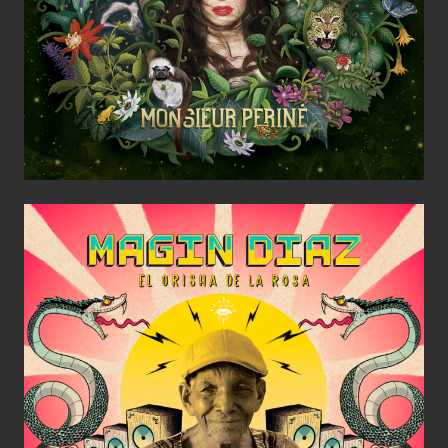
Magín Díaz el Orisha de la Rosa