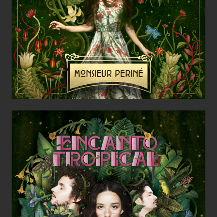
Bailar Contigo / Monsieur Periné
Encanto Tropical / Monsieur Periné