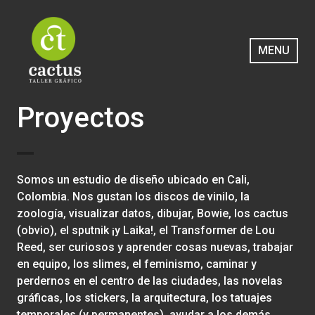
Saltar
al
contenido
MENU
Cactus Taller Gráfico
Proyectos
Somos un estudio de diseño ubicado en Cali,
Colombia. Nos gustan los discos de vinilo, la
zoología, visualizar datos, dibujar, Bowie, los cactus
(obvio), el sputnik ¡y Laika!, el Transformer de Lou
Reed, ser curiosos y aprender cosas nuevas, trabajar
en equipo, los slimes, el feminismo, caminar y
perdernos en el centro de las ciudades, las novelas
gráficas, los stickers, la arquitectura, los tatuajes
temporales (y permanentes), ayudar a los demás,